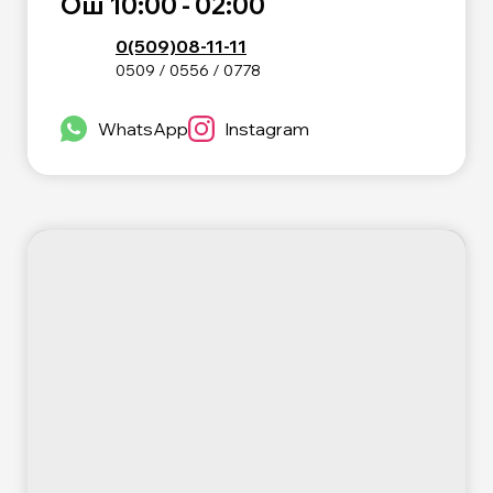
Ош 10:00 - 02:00
0(509)08-11-11
0509 / 0556 / 0778
WhatsApp
Instagram